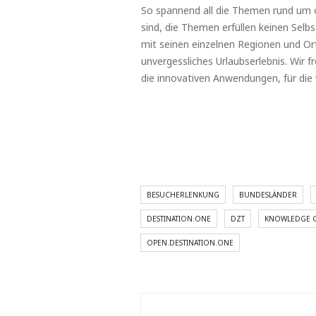
So spannend all die Themen rund um
sind, die Themen erfüllen keinen Sel
mit seinen einzelnen Regionen und Ort
unvergessliches Urlaubserlebnis. Wir f
die innovativen Anwendungen, für die
BESUCHERLENKUNG
BUNDESLÄNDER
DESTINATION.ONE
DZT
KNOWLEDGE 
OPEN.DESTINATION.ONE