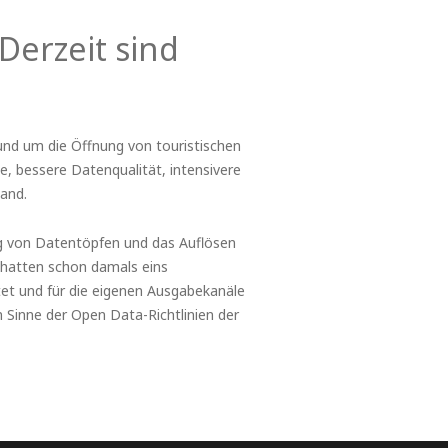
Derzeit sind
nd um die Öffnung von touristischen
e, bessere Datenqualität, intensivere
and.
ung von Datentöpfen und das Auflösen
e hatten schon damals eins
et und für die eigenen Ausgabekanäle
m Sinne der Open Data-Richtlinien der