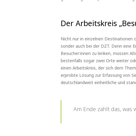
Der Arbeitskreis „Be
Nicht nur in einzelnen Destinationen
sonder auch bei der DZT. Denn eine Er
Besucher:innen zu lenken, müssen Alte
bestenfalls sogar zwei Orte weiter o
einen Arbeitskreis, der sich dem The
erprobte Lösung zur Erfassung von Sen
deutschlandweit einheitliche und stand
Am Ende zählt das, was w