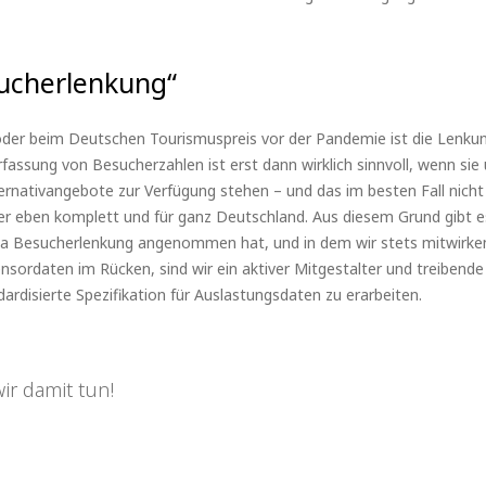
sucherlenkung“
 oder beim Deutschen Tourismuspreis vor der Pandemie ist die Lenku
fassung von Besucherzahlen ist erst dann wirklich sinnvoll, wenn sie
rnativangebote zur Verfügung stehen – und das im besten Fall nicht
der eben komplett und für ganz Deutschland. Aus diesem Grund gibt
ma Besucherlenkung angenommen hat, und in dem wir stets mitwirken.
sordaten im Rücken, sind wir ein aktiver Mitgestalter und treibende 
ardisierte Spezifikation für Auslastungsdaten zu erarbeiten.
ir damit tun!