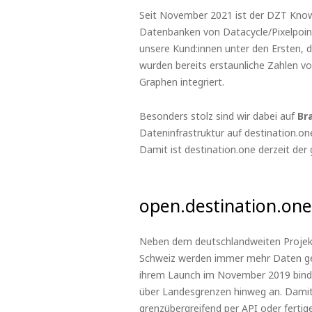
Seit November 2021 ist der DZT Knowle
Datenbanken von Datacycle/Pixelpoint,
unsere Kund:innen unter den Ersten, d
wurden bereits erstaunliche Zahlen v
Graphen integriert.
Besonders stolz sind wir dabei auf
Br
Dateninfrastruktur auf destination.o
Damit ist destination.one derzeit der 
open.destination.one
Neben dem deutschlandweiten Projekt 
Schweiz werden immer mehr Daten geöf
ihrem Launch im November 2019 bind
über Landesgrenzen hinweg an. Damit 
grenzübergreifend per API oder ferti