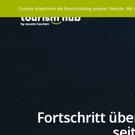
Cookies erleichtern die Bereitstellung unserer Dienste. Mi
Fortschritt üb
sei