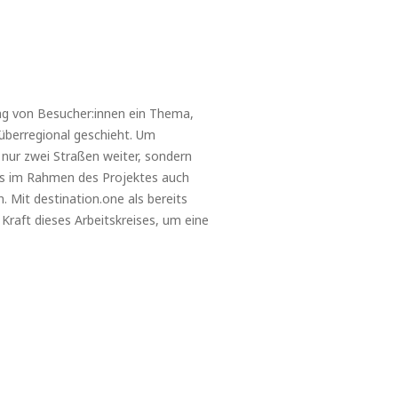
ng von Besucher:innen ein Thema,
 überregional geschieht. Um
 nur zwei Straßen weiter, sondern
 es im Rahmen des Projektes auch
 Mit destination.one als bereits
Kraft dieses Arbeitskreises, um eine