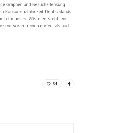
dge Graphen und Besucherlenkung
len Konkurrenzfähigkeit Deutschlands
rch für unsere Gäste entsteht: ein
ir mit voran treiben dürfen, als auch
34