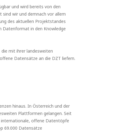
ügbar und wird bereits von den
it sind wir und demnach vor allem
lung des aktuellen Projektstandes
nen Datenformat in den Knowledge
, die mit ihrer landesweiten
offene Datensätze an die DZT liefern.
nzen hinaus. In Österreich und der
sweiten Plattformen gelangen. Seit
internationale, offene Datentöpfe
app 69.000 Datensätze