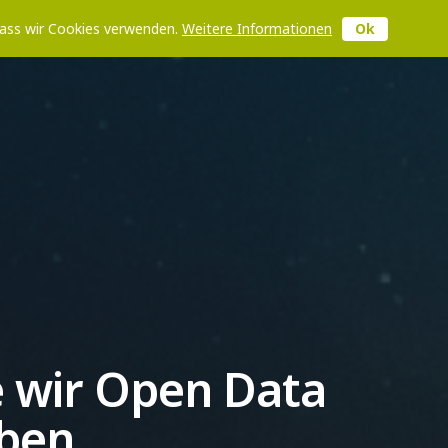
 dass wir Cookies verwenden.
Weitere Informationen
Ok
R WEBSEITE VON DESTINATION.ONE
e wir Open Data
iben