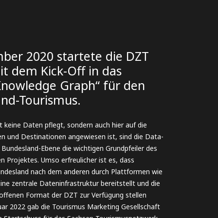
ber 2020 startete die DZT
mit dem Kick-Off in das
Knowledge Graph“ für den
and-Tourismus.
 keine Daten pflegt, sondern auch hier auf die
en und Destinationen angewiesen ist, sind die Data-
 Bundesland-Ebene die wichtigen Grundpfeiler des
 Projektes. Umso erfreulicher ist es, dass
undesland nach dem anderen durch Plattformen wie
ine zentrale Dateninfrastruktur bereitstellt und die
offenen Format der DZT zur Verfügung stellen
nuar 2022 gab die Tourismus Marketing Gesellschaft