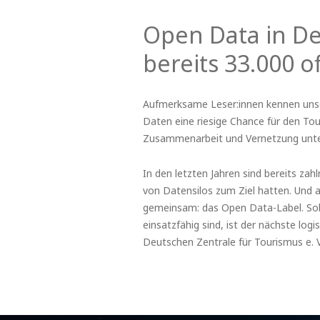
Open Data in De
bereits 33.000 
Aufmerksame Leser:innen kennen unse
Daten eine riesige Chance für den Tou
Zusammenarbeit und Vernetzung untere
In den letzten Jahren sind bereits za
von Datensilos zum Ziel hatten. Und a
gemeinsam: das Open Data-Label. Soba
einsatzfähig sind, ist der nächste log
Deutschen Zentrale für Tourismus e. 