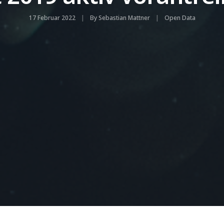
17 Februar 2022
By
Sebastian Mattner
Open Data