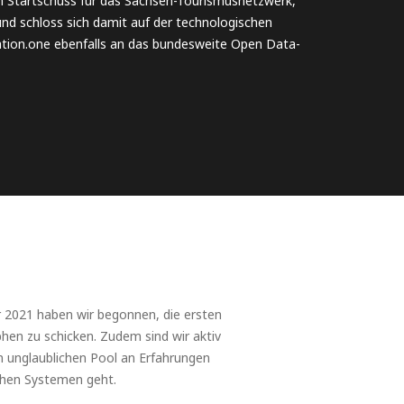
 Startschuss für das Sachsen-Tourismusnetzwerk,
und schloss sich damit auf der technologischen
ation.one ebenfalls an das bundesweite Open Data-
 2021 haben wir begonnen, die ersten
n zu schicken. Zudem sind wir aktiv
n unglaublichen Pool an Erfahrungen
chen Systemen geht.