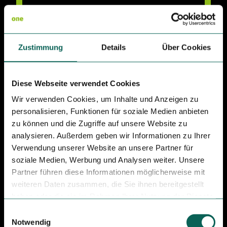
Zustimmung
Details
Über Cookies
Diese Webseite verwendet Cookies
Wir verwenden Cookies, um Inhalte und Anzeigen zu
personalisieren, Funktionen für soziale Medien anbieten
zu können und die Zugriffe auf unsere Website zu
analysieren. Außerdem geben wir Informationen zu Ihrer
Verwendung unserer Website an unsere Partner für
soziale Medien, Werbung und Analysen weiter. Unsere
Partner führen diese Informationen möglicherweise mit
weiteren Daten zusammen, die Sie ihnen bereitgestellt
haben oder die sie im Rahmen Ihrer Nutzung der Dienste
gesammelt haben.
E
Notwendig
i