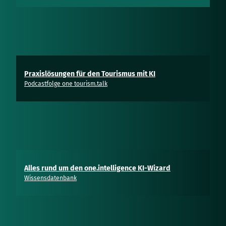
Praxislösungen für den Tourismus mit KI
Podcastfolge one tourism.talk
Alles rund um den one.intelligence KI-Wizard
Wissensdatenbank