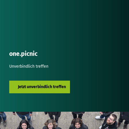
one.picnic
Unverbindlich treffen
Jetzt unverbindlich treffen