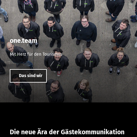
one.team
Mit Herz für den Tourismus
Das sind wir
Die neue Ära der Gästekommunikation