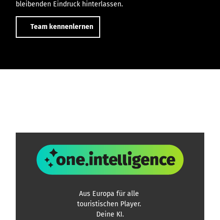
bleibenden Eindruck hinterlassen.
Team kennenlernen
Logo von one.intelligence
Aus
Europa
für alle
touristischen Player.
Deine KI.