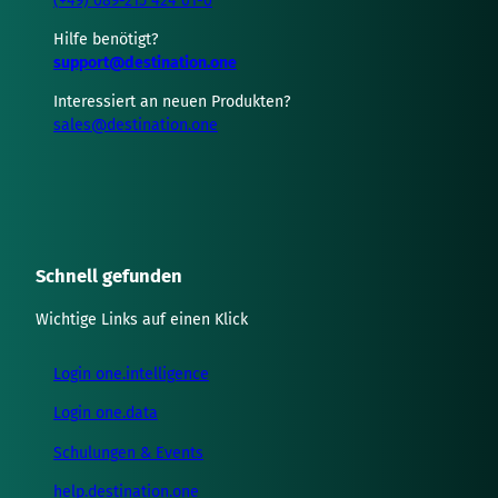
(+49) 089-215 424 01-0
Hilfe benötigt?
support@destination.one
Interessiert an neuen Produkten?
sales@destination.one
Schnell gefunden
Wichtige Links auf einen Klick
Login one.intelligence
Login one.data
Schulungen & Events
help.destination.one