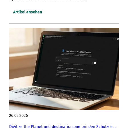
Artikel ansehen
26.02.2026
Digitize the Planet und destination.one bringen Schutzgebiets-Informationen in die one.intelligence platform