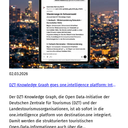
02.03.2026
DZT-Knowledge Graph goes one.intelligence platform: Integration macht touristische Daten auch über die Künstliche Intelligenz nutzbar
Der DZT-Knowledge Graph, die Open Data‑Initiative der
Deutschen Zentrale für Tourismus (DZT) und der
Landestourismusorganisationen, ist ab sofort in die
one.intelligence platform von destination.one integriert.
Damit werden die strukturierten touristischen
Open‑Data‑Informationen auch über die…