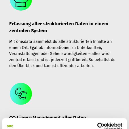
Erfassung aller strukturierten Daten in einem
zentralen System
Mit one.data sammelst du alle strukturierten Inhalte an
einem Ort. Egal ob Informationen zu Unterkünften,
Veranstaltungen oder Sehenswürdigkeiten – alles wird
zentral erfasst und ist jederzeit griffbereit. So behältst du
den Überblick und kannst effizienter arbeiten.
CC-Lizenz-Management aller Daten
Behalte die Kontrolle über die Nutzungsrechte deiner