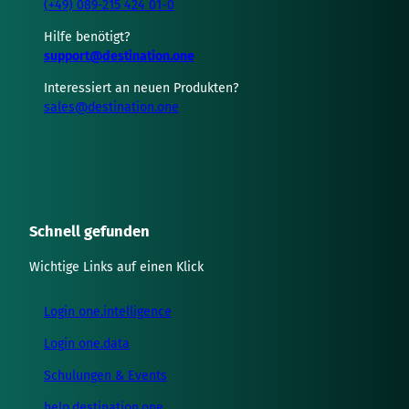
(+49) 089-215 424 01-0
Hilfe benötigt?
support@destination.one
Interessiert an neuen Produkten?
sales@destination.one
Schnell gefunden
Wichtige Links auf einen Klick
Login one.intelligence
Login one.data
Schulungen & Events
help.destination.one