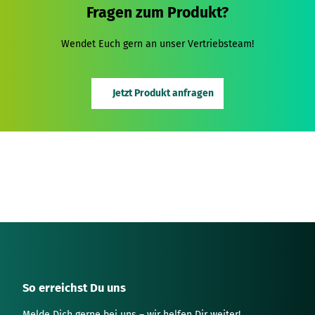
Fragen zum Produkt?
Wendet Euch gern an unser Vertriebsteam!
Jetzt Produkt anfragen
So erreichst Du uns
Melde Dich gerne bei uns – wir helfen Dir weiter!