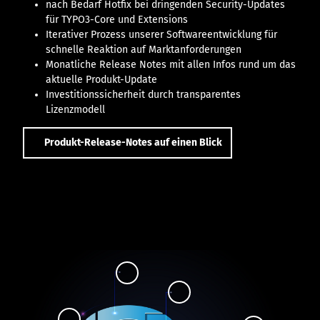
nach Bedarf Hotfix bei dringenden Security-Updates
für TYPO3-Core und Extensions
Iterativer Prozess unserer Softwareentwicklung für
schnelle Reaktion auf Marktanforderungen
Monatliche Release Notes mit allen Infos rund um das
aktuelle Produkt-Update
Investitionssicherheit durch transparentes
Lizenzmodell
Produkt-Release-Notes auf einen Blick
1
.
6
S
.
c
S