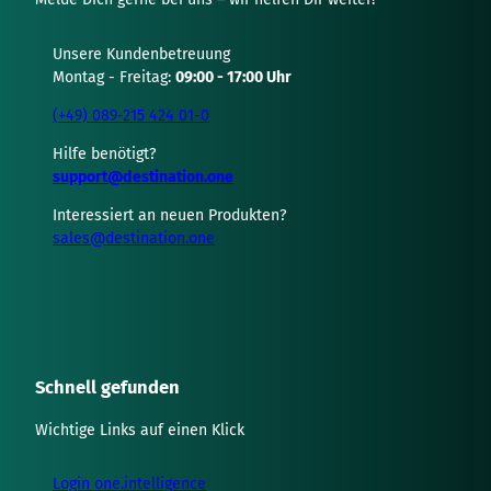
Unsere Kundenbetreuung
Montag - Freitag:
09:00 - 17:00 Uhr
(+49) 089-215 424 01-0
Hilfe benötigt?
support@destination.one
Interessiert an neuen Produkten?
sales@destination.one
Schnell gefunden
Wichtige Links auf einen Klick
Login one.intelligence