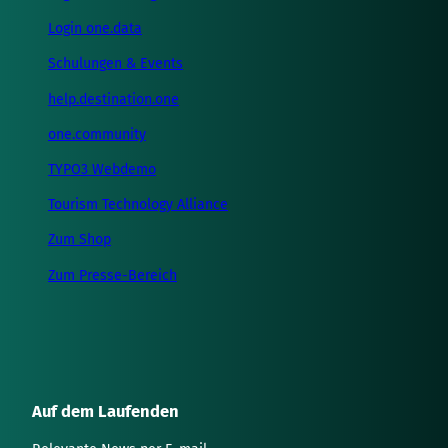
Login one.data
Schulungen & Events
help.destination.one
one.community
TYPO3 Webdemo
Tourism Technology Alliance
Zum Shop
Zum Presse-Bereich
Auf dem Laufenden