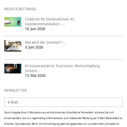
NEUSTE BEITRAGE
Chatbots für Destinationen: KI-
Gästekommunikation –…
16. Juni 2026
Wie wird der Sommer? –…
3. Juni 2026
KI-Souveränität im Tourismus: Wertschöpfung
sichern…
13. Mai 2026
NEWSLETTER
Durch Angabe Ihrer E-Mailadresse und Anklicken der Schaltfläche "Anmelden" erklären Sie sich
einverstanden, von uns regelmäßig Informationen zum Zwecke der Werbung per E-Mail (Newsletter) zu
erhalten. Sie haben das Recht, Ihre Einwilligung jederzeit gegenüber uns zu widerrufen und dadurch