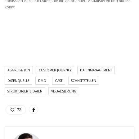
Fokussiert euch auf Daten, die ihr zielorientiert visualisieren und nutzen
könnt.
AGGREGATION
CUSTOMER JOURNEY
DATENMANAGEMENT
DATENQUELLE
DMO
GAST
SCHNITTSTELLEN
STRUKTURIERTE DATEN
VISUALISIERUNG
72