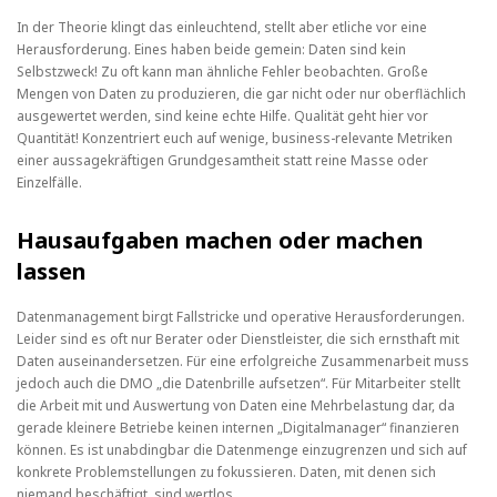
In der Theorie klingt das einleuchtend, stellt aber etliche vor eine
Herausforderung. Eines haben beide gemein: Daten sind kein
Selbstzweck! Zu oft kann man ähnliche Fehler beobachten. Große
Mengen von Daten zu produzieren, die gar nicht oder nur oberflächlich
ausgewertet werden, sind keine echte Hilfe. Qualität geht hier vor
Quantität! Konzentriert euch auf wenige, business-relevante Metriken
einer aussagekräftigen Grundgesamtheit statt reine Masse oder
Einzelfälle.
Hausaufgaben machen oder machen
lassen
Datenmanagement birgt Fallstricke und operative Herausforderungen.
Leider sind es oft nur Berater oder Dienstleister, die sich ernsthaft mit
Daten auseinandersetzen. Für eine erfolgreiche Zusammenarbeit muss
jedoch auch die DMO „die Datenbrille aufsetzen“. Für Mitarbeiter stellt
die Arbeit mit und Auswertung von Daten eine Mehrbelastung dar, da
gerade kleinere Betriebe keinen internen „Digitalmanager“ finanzieren
können. Es ist unabdingbar die Datenmenge einzugrenzen und sich auf
konkrete Problemstellungen zu fokussieren. Daten, mit denen sich
niemand beschäftigt, sind wertlos.