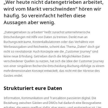
„Wer heute nicht datengetrieben arbeitet,
wird vom Markt verschwinden“ hören wir
häufig. So vereinfacht helfen diese
Aussagen aber wenig.
„Datengetrieben zu arbeiten“ heißt zunächst unternehmerische
Entscheidungen mit Hilfe von Daten zu trennen. Denkt man an
Buchungszeiträume, Kostenkalkulationen oder das Verhältnis von
Werbeausgaben und Reichweite, scheint das Thema „Daten“ doch gar
nicht so revolutionär. Auch Konzepte wie die „Customer Journey“ sind
keine neue Erfindung. Getrieben durch die Möglichkeiten Daten
verschiedener Quellen zu nutzen, hat sich die Idee der Customer Journey
von einer singulären Recherche-Entscheidung-Buchung-Abfolge zu einem
mehrdimensionalen Konzept entwickelt, das nicht mit der Abreise des
Gastes endet.
Strukturiert eure Daten
Information, Kommunikation und Transaktion passieren digital. Die
Beziehung zwischen Gästen und DMOs hat dadurch eine Bezugsebene
erhalten, die wenig greifbar, dafür aber mess- und analysierbar ist. Um