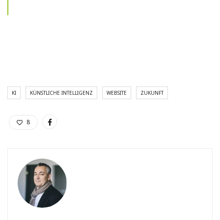
KI
KÜNSTLICHE INTELLIGENZ
WEBSITE
ZUKUNFT
8