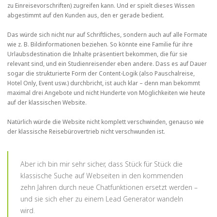
zu Einreisevorschriften) zugreifen kann. Und er spielt dieses Wissen
abgestimmt auf den Kunden aus, den er gerade bedient.
Das würde sich nicht nur auf Schriftliches, sondern auch auf alle Formate
wie z. B. Bildinformationen beziehen. So könnte eine Familie für ihre
Urlaubsdestination die Inhalte präsentiert bekommen, die für sie
relevant sind, und ein Studienreisender eben andere. Dass es auf Dauer
sogar die strukturierte Form der Content-Logik (also Pauschalreise,
Hotel Only, Event usw.) durchbricht, ist auch klar – denn man bekommt
maximal drei Angebote und nicht Hunderte von Möglichkeiten wie heute
auf der klassischen Website.
Natürlich würde die Website nicht komplett verschwinden, genauso wie
der klassische Reisebürovertrieb nicht verschwunden ist.
Aber ich bin mir sehr sicher, dass Stück für Stück die
klassische Suche auf Webseiten in den kommenden
zehn Jahren durch neue Chatfunktionen ersetzt werden –
und sie sich eher zu einem Lead Generator wandeln
wird.