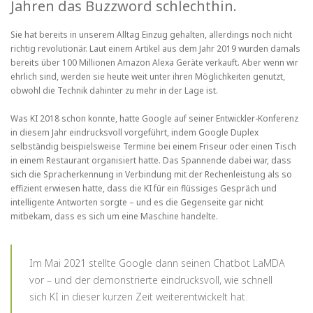
Jahren das Buzzword schlechthin.
Sie hat bereits in unserem Alltag Einzug gehalten, allerdings noch nicht
richtig revolutionär. Laut einem Artikel aus dem Jahr 2019 wurden damals
bereits über 100 Millionen Amazon Alexa Geräte verkauft. Aber wenn wir
ehrlich sind, werden sie heute weit unter ihren Möglichkeiten genutzt,
obwohl die Technik dahinter zu mehr in der Lage ist.
Was KI 2018 schon konnte, hatte Google auf seiner Entwickler-Konferenz
in diesem Jahr eindrucksvoll vorgeführt, indem Google Duplex
selbständig beispielsweise Termine bei einem Friseur oder einen Tisch
in einem Restaurant organisiert hatte. Das Spannende dabei war, dass
sich die Spracherkennung in Verbindung mit der Rechenleistung als so
effizient erwiesen hatte, dass die KI für ein flüssiges Gespräch und
intelligente Antworten sorgte – und es die Gegenseite gar nicht
mitbekam, dass es sich um eine Maschine handelte.
Im Mai 2021 stellte Google dann seinen Chatbot LaMDA
vor – und der demonstrierte eindrucksvoll, wie schnell
sich KI in dieser kurzen Zeit weiterentwickelt hat.