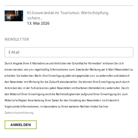
KI-Souveränität im Tourismus: Wertschöpfung
sichern…
13. Mai 2026
NEWSLETTER
Durch Angabe Ihrer E-Mailadresse und Anklicken der Schaltfläche "Anmelden" erklären Sie sich
einverstanden, von uns regelmäßig Informationen zum Zwecke der Werbung per E-Mail (Newsletter) zu
erhalten. Sie haben das Recht, Ihre Einwilligung jederzeit gegenüber uns zu widerrufen und dadurch
den Newsletter mit Wirkung für die Zukunft abzubestellen. Sie können Ihre Einwilligung auch durch
Anklicken des in der Fußzeile eines jeden Newsletters enthaltenen Abmeldelinks widerrufen. Durch
den Widerruf Ihrer Einwilligung wird die Rechtmäßigkeit der aufgrund Ihrer Einwilligung bis zum
Widerruf erfolgten Verarbeitung Ihrer Daten für den Empfang des Newsletters nicht berührt.
Ergänzende Informationen, insbesondere zu Ihren weiteren Rechten finden Sie hier
Datenschutzerklärung
.