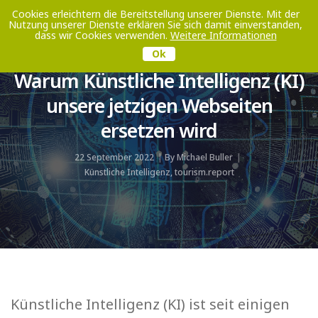
Cookies erleichtern die Bereitstellung unserer Dienste. Mit der
Nutzung unserer Dienste erklären Sie sich damit einverstanden,
Toggle
dass wir Cookies verwenden.
Weitere Informationen
Navigati
Ok
Warum Künstliche Intelligenz (KI)
unsere jetzigen Webseiten
ersetzen wird
22 September 2022
By
Michael Buller
Künstliche Intelligenz
,
tourism.report
Künstliche Intelligenz (KI) ist seit einigen