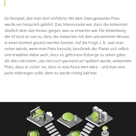
Ein Beispiel, das man dort vorführte: Mit dem Zwergplaneten Pluto
wurde ein Gespräch geführt. Das Interessante war, dass die Antworten
deutlich über das hinaus gingen, was zu erwarten war. Die Entwicklung
der KI lässt es nun zu, dass die Antworten mit dem antrainierten Wissen
in einen Kontext gesetzt werden können. Auf die Frage z. B., was man
sehen würde, wenn man Pluto besucht, beschrieb der Planet sich selbst
und erwähnte dabei auch, dass es gefrorene Eisberge zu sehen gäbe.
Als dies mit einem „
das hört sich spannend an
“ quittiert wurde, antwortete
Pluto, dass er sicher sei, dass er eine Reise wert wäre – und man eine
Jacke mitbringen solle, denn es werde richtig kalt hier.