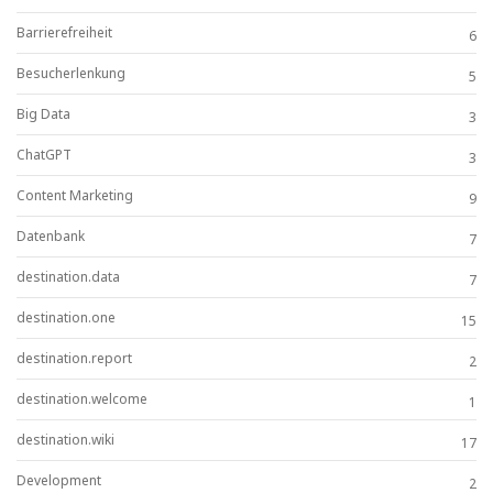
Barrierefreiheit
6
Besucherlenkung
5
Big Data
3
ChatGPT
3
Content Marketing
9
Datenbank
7
destination.data
7
destination.one
15
destination.report
2
destination.welcome
1
destination.wiki
17
Development
2