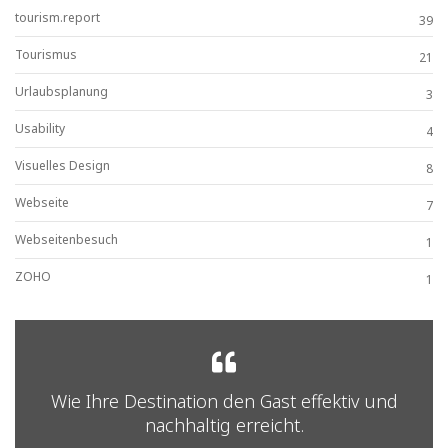
tourism.report
39
Tourismus
21
Urlaubsplanung
3
Usability
4
Visuelles Design
8
Webseite
7
Webseitenbesuch
1
ZOHO
1
Wie Ihre Destination den Gast effektiv und
nachhaltig erreicht.