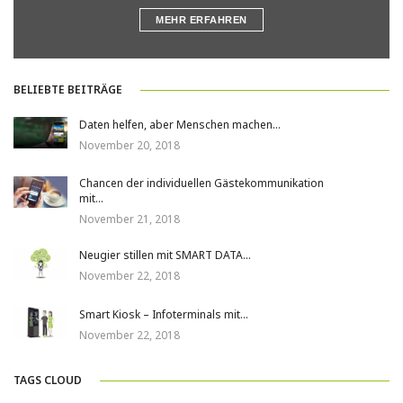
MEHR ERFAHREN
BELIEBTE BEITRÄGE
Daten helfen, aber Menschen machen…
November 20, 2018
Chancen der individuellen Gästekommunikation
mit…
November 21, 2018
Neugier stillen mit SMART DATA…
November 22, 2018
Smart Kiosk – Infoterminals mit…
November 22, 2018
TAGS CLOUD