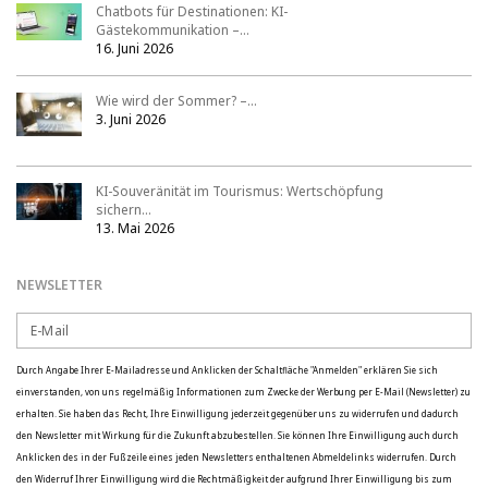
Chatbots für Destinationen: KI-
Gästekommunikation –…
16. Juni 2026
Wie wird der Sommer? –…
3. Juni 2026
KI-Souveränität im Tourismus: Wertschöpfung
sichern…
13. Mai 2026
NEWSLETTER
Durch Angabe Ihrer E-Mailadresse und Anklicken der Schaltfläche "Anmelden" erklären Sie sich
einverstanden, von uns regelmäßig Informationen zum Zwecke der Werbung per E-Mail (Newsletter) zu
erhalten. Sie haben das Recht, Ihre Einwilligung jederzeit gegenüber uns zu widerrufen und dadurch
den Newsletter mit Wirkung für die Zukunft abzubestellen. Sie können Ihre Einwilligung auch durch
Anklicken des in der Fußzeile eines jeden Newsletters enthaltenen Abmeldelinks widerrufen. Durch
den Widerruf Ihrer Einwilligung wird die Rechtmäßigkeit der aufgrund Ihrer Einwilligung bis zum