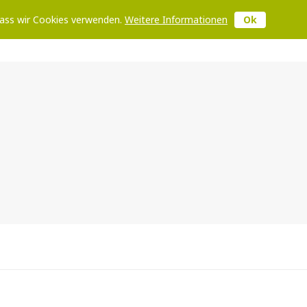
 dass wir Cookies verwenden.
Weitere Informationen
Ok
R WEBSEITE VON DESTINATION.ONE