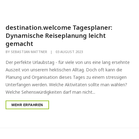
destination.welcome Tagesplaner:
Dynamische Reiseplanung leicht
gemacht
BY
SEBASTIAN MATTNER
|
03 AUGUST 2023
Der perfekte Urlaubstag - für viele von uns eine lang ersehnte
Auszeit von unserem hektischen Alltag. Doch oft kann die
Planung und Organisation dieses Tages zu einem stressigen
Unterfangen werden. Welche Aktivitäten sollte man wählen?
Welche Sehenswürdigkeiten darf man nicht...
MEHR ERFAHREN