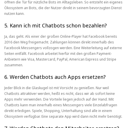
öffnen die Tür für nützliche Bots im Alltagsleben. So entsteht ein eigenes
Ökosystem an Bots, die der Nutzer direkt in seinem bevorzugten Dienst
nutzen kann.
5. Kann ich mit Chatbots schon bezahlen?
Ja, das geht. Als einer der großen Online-Player hat Facebook bereits
2016 den Weg freigemacht. Zahlungen können direkt innerhalb des
Facebook Messengers vollzogen werden. Eine Weiterleitung auf externe
Seiten entfällt. Facebook arbeitet hierfür mit den großen Payment-
Anbietern wie Visa, Mastercard, PayPal, American Express und Stripe
zusammen.
6. Werden Chatbots auch Apps ersetzen?
Jeder Blick in die Glaskugel ist mit Vorsicht zu genießen. Nur weil
Chatbots attraktiver werden, heißt es nicht, dass wir ab sofort keine
Apps mehr verwenden. Die Vorteile liegen jedoch auf der Hand. Mit
Chatbots kann man innerhalb eines Messengers viele Einzelabfragen
direkt erledigen. Spiele, Shopping, Unterhaltung sind alle in einem
Ökosystem verfügbar. Eine separate App wird dann nicht mehr benötigt.