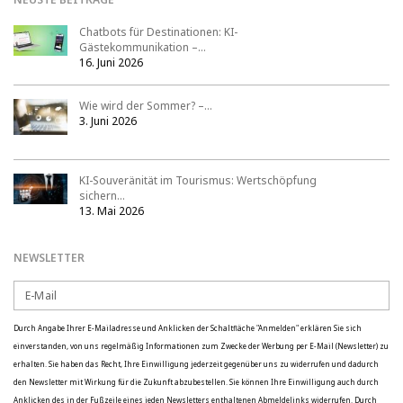
Chatbots für Destinationen: KI-
Gästekommunikation –…
16. Juni 2026
Wie wird der Sommer? –…
3. Juni 2026
KI-Souveränität im Tourismus: Wertschöpfung
sichern…
13. Mai 2026
NEWSLETTER
Durch Angabe Ihrer E-Mailadresse und Anklicken der Schaltfläche "Anmelden" erklären Sie sich
einverstanden, von uns regelmäßig Informationen zum Zwecke der Werbung per E-Mail (Newsletter) zu
erhalten. Sie haben das Recht, Ihre Einwilligung jederzeit gegenüber uns zu widerrufen und dadurch
den Newsletter mit Wirkung für die Zukunft abzubestellen. Sie können Ihre Einwilligung auch durch
Anklicken des in der Fußzeile eines jeden Newsletters enthaltenen Abmeldelinks widerrufen. Durch