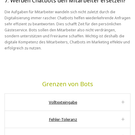
7. Werden Chatbots den Mitarbeiter ersetzen?
Die Aufgaben für Mitarbeiter wandeln sich nicht zuletzt durch die
Digitalisierung immer rascher. Chatbots helfen wiederkehrende Anfragen
sehr effizient zu beantworten. Dies schafft Zeit für den persönlichen
Gästeservice. Bots sollen den Mitarbeiter also nicht verdrängen,
sondern unterstützen und Freiräume schaffen. Wichtig ist deshalb die
digitale Kompetenz des Mitarbeiters, Chatbots im Marketing effektiv und
erfolgreich zu nutzen.
Grenzen von Bots
Volltexteingabe
Fehler-Toleranz