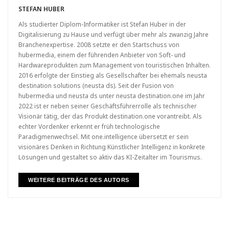
STEFAN HUBER
Als studierter Diplom-Informatiker ist Stefan Huber in der
Digitalisierung zu Hause und verfügt über mehr als zwanzig Jahre
Branchenexpertise. 2008 setzte er den Startschuss von
hubermedia, einem der führenden Anbieter von Soft- und
Hardwareprodukten zum Management von touristischen Inhalten.
2016 erfolgte der Einstieg als Gesellschafter bei ehemals neusta
destination solutions (neusta ds). Seit der Fusion von
hubermedia und neusta ds unter neusta destination.one im Jahr
2022 ist er neben seiner Geschäftsführer­rolle als technischer
Visionär tätig, der das Produkt destination.one vorantreibt. Als
echter Vordenker erkennt er früh technologische
Paradigmenwechsel. Mit one.intelligence übersetzt er sein
visionäres Denken in Richtung Künstlicher Intelligenz in konkrete
Lösungen und gestaltet so aktiv das KI-Zeitalter im Tourismus.
WEITERE BEITRÄGE DES AUTORS