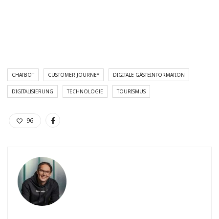
CHATBOT
CUSTOMER JOURNEY
DIGITALE GÄSTEINFORMATION
DIGITALISIERUNG
TECHNOLOGIE
TOURISMUS
96