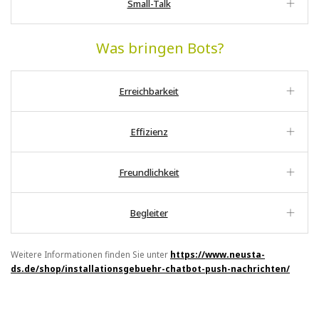
Small-Talk
Was bringen Bots?
Erreichbarkeit
Effizienz
Freundlichkeit
Begleiter
Weitere Informationen finden Sie unter
https://www.neusta-
ds.de/shop/installationsgebuehr-chatbot-push-nachrichten/