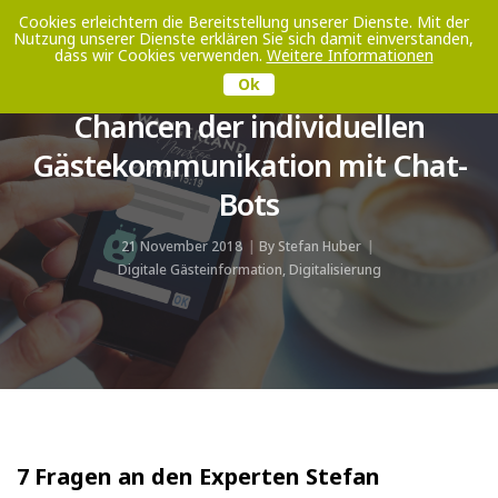
Cookies erleichtern die Bereitstellung unserer Dienste. Mit der
Nutzung unserer Dienste erklären Sie sich damit einverstanden,
Toggle
dass wir Cookies verwenden.
Weitere Informationen
Navigati
Ok
Chancen der individuellen
Gästekommunikation mit Chat-
Bots
21 November 2018
By
Stefan Huber
Digitale Gästeinformation
,
Digitalisierung
7 Fragen an den Experten Stefan