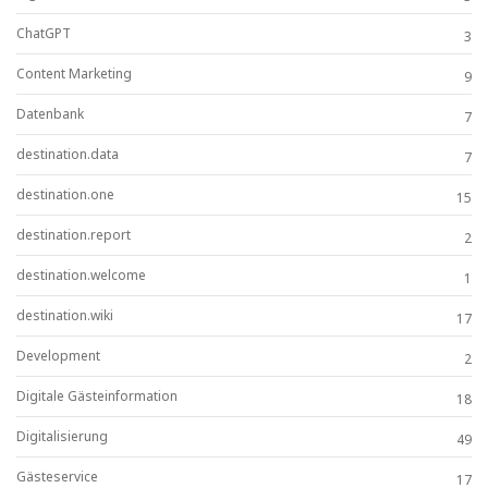
ChatGPT
3
Content Marketing
9
Datenbank
7
destination.data
7
destination.one
15
destination.report
2
destination.welcome
1
destination.wiki
17
Development
2
Digitale Gästeinformation
18
Digitalisierung
49
Gästeservice
17