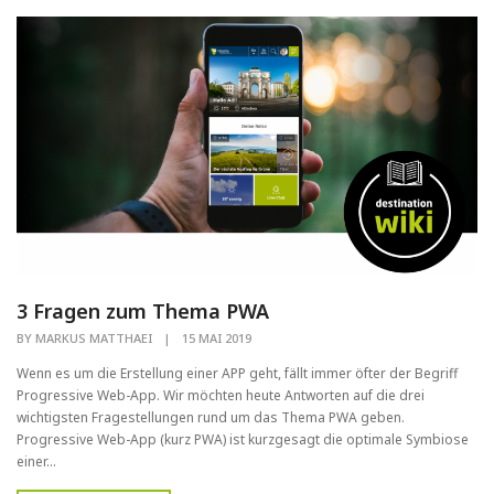
3 Fragen zum Thema PWA
BY
MARKUS MATTHAEI
|
15 MAI 2019
Wenn es um die Erstellung einer APP geht, fällt immer öfter der Begriff
Progressive Web-App. Wir möchten heute Antworten auf die drei
wichtigsten Fragestellungen rund um das Thema PWA geben.
Progressive Web-App (kurz PWA) ist kurzgesagt die optimale Symbiose
einer...