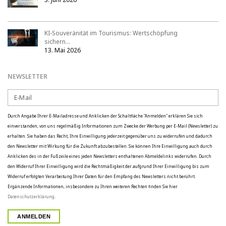
KI-Souveränität im Tourismus: Wertschöpfung
sichern…
13. Mai 2026
NEWSLETTER
Durch Angabe Ihrer E-Mailadresse und Anklicken der Schaltfläche "Anmelden" erklären Sie sich
einverstanden, von uns regelmäßig Informationen zum Zwecke der Werbung per E-Mail (Newsletter) zu
erhalten. Sie haben das Recht, Ihre Einwilligung jederzeit gegenüber uns zu widerrufen und dadurch
den Newsletter mit Wirkung für die Zukunft abzubestellen. Sie können Ihre Einwilligung auch durch
Anklicken des in der Fußzeile eines jeden Newsletters enthaltenen Abmeldelinks widerrufen. Durch
den Widerruf Ihrer Einwilligung wird die Rechtmäßigkeit der aufgrund Ihrer Einwilligung bis zum
Widerruf erfolgten Verarbeitung Ihrer Daten für den Empfang des Newsletters nicht berührt.
Ergänzende Informationen, insbesondere zu Ihren weiteren Rechten finden Sie hier
Datenschutzerklärung
.