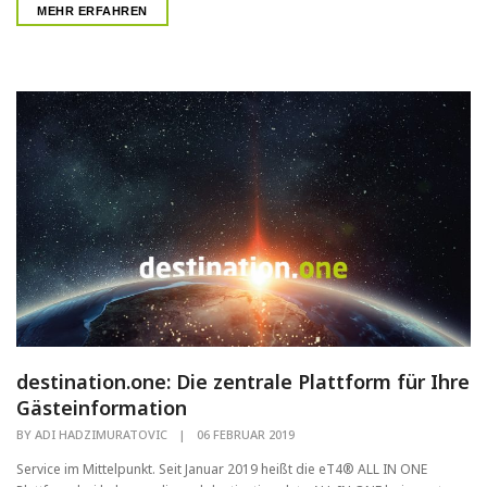
MEHR ERFAHREN
destination.one: Die zentrale Plattform für Ihre
Gästeinformation
BY
ADI HADZIMURATOVIC
|
06 FEBRUAR 2019
Service im Mittelpunkt. Seit Januar 2019 heißt die eT4® ALL IN ONE