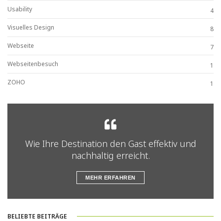
Usability
4
Visuelles Design
8
Webseite
7
Webseitenbesuch
1
ZOHO
1
Wie Ihre Destination den Gast effektiv und
nachhaltig erreicht.
MEHR ERFAHREN
BELIEBTE BEITRÄGE