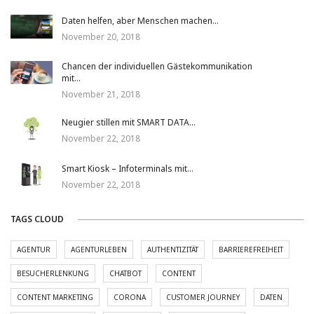
Daten helfen, aber Menschen machen…
November 20, 2018
Chancen der individuellen Gästekommunikation
mit…
November 21, 2018
Neugier stillen mit SMART DATA…
November 22, 2018
Smart Kiosk – Infoterminals mit…
November 22, 2018
TAGS CLOUD
AGENTUR
AGENTURLEBEN
AUTHENTIZITÄT
BARRIEREFREIHEIT
BESUCHERLENKUNG
CHATBOT
CONTENT
CONTENT MARKETING
CORONA
CUSTOMER JOURNEY
DATEN