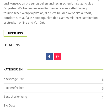
und Konzeption bis zur visuellen und technischen Umsetzung des
Projektes: Wir bieten unseren Kunden eine komplette Lösung
touristischer Webprojekte an, die nicht bei der Webseite aufhört,
sondern sich auf alle Kontaktpunkte des Gastes mit Ihrer Destination
erstreckt – online und Vor-Ort.
ÜBER UNS
FOLGE UNS
KATEGORIEN
backstage360°
6
Barrierefreiheit
6
Besucherlenkung
5
Big Data
3