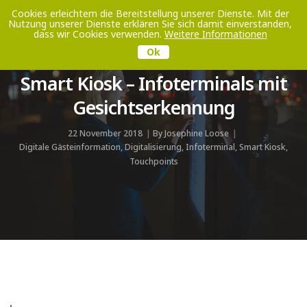
Cookies erleichtern die Bereitstellung unserer Dienste. Mit der
Nutzung unserer Dienste erklären Sie sich damit einverstanden,
Toggle
dass wir Cookies verwenden.
Weitere Informationen
Navigati
Ok
Smart Kiosk – Infoterminals mit
Gesichtserkennung
22 November 2018
By
Josephine Loose
Digitale Gästeinformation
,
Digitalisierung
,
Infoterminal
,
Smart Kiosk
,
Touchpoints