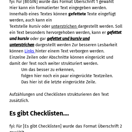
fyi: Für [BEGIN] wurde das Format Überschrift 1 gewählt
Hier kann ein formatierter Text eingegeben werden.
Innerhalb eines Textes können
gefettete
Texte eingefügt
werden, auch kann ein
Textstelle
kursiv
oder
unterstrichen
dargestellt werden. Soll
ein Text besonders hervorgehoben werden, kann er
gefettet
und kursiv
oder gar
gefettet und kursiv und
unterstrichen
dargestellt werden Zur besseren Lesbarkeit
können
Links
hinter einem Text verborgen werden.
Einzelne Zeilen oder Abschnitte können eingerückt und
damit der Text noch weiter strukturiert werden.
Um das besser zu erkennen,
folgen hier noch ein paar eingerückte Textzeilen.
Das hier ist die letzte eingerückte Zeile.
Aufzählungen und Checklisten strukturieren den Text
zusätzlich.
Es gibt Checklisten....
fyi: Für [Es gibt Checklisten] wurde das Format Überschrift 2