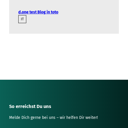
d.one test Blog in toto
IT
So erreichst Du uns
Melde Dich gerne bei uns – wir helfen Dir weiter!