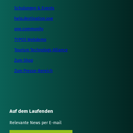
Schulungen & Events
help.destination.one
one.community
TYPO3 Webdemo
Tourism Technology Alliance
Zum Shop
Zum Presse-Bereich
Auf dem Laufenden
Relevante News per E-mail