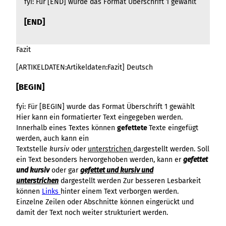
fyi: Für [END] wurde das Format Überschrift 1 gewählt
[END]
Fazit
[ARTIKELDATEN:Artikeldaten:Fazit] Deutsch
[BEGIN]
fyi: Für [BEGIN] wurde das Format Überschrift 1 gewählt
Hier kann ein formatierter Text eingegeben werden.
Innerhalb eines Textes können
gefettete
Texte eingefügt
werden, auch kann ein
Textstelle
kursiv
oder
unterstrichen
dargestellt werden. Soll
ein Text besonders hervorgehoben werden, kann er
gefettet
und kursiv
oder gar
gefettet und kursiv und
unterstrichen
dargestellt werden Zur besseren Lesbarkeit
können
Links
hinter einem Text verborgen werden.
Einzelne Zeilen oder Abschnitte können eingerückt und
damit der Text noch weiter strukturiert werden.