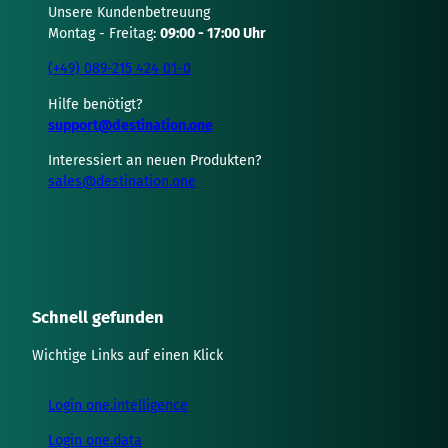
Unsere Kundenbetreuung
Montag - Freitag:
09:00 - 17:00 Uhr
(+49) 089-215 424 01-0
Hilfe benötigt?
support@destination.one
Interessiert an neuen Produkten?
sales@destination.one
Schnell gefunden
Wichtige Links auf einen Klick
Login one.intelligence
Login one.data