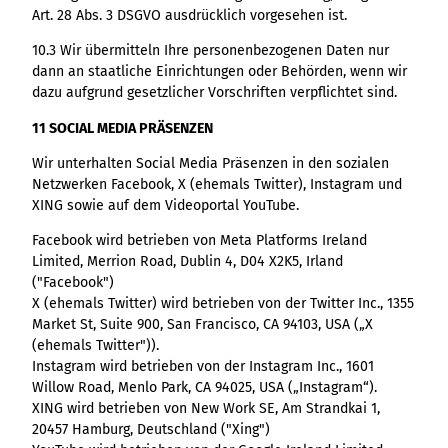
Art. 28 Abs. 3 DSGVO ausdrücklich vorgesehen ist.
10.3 Wir übermitteln Ihre personenbezogenen Daten nur
dann an staatliche Einrichtungen oder Behörden, wenn wir
dazu aufgrund gesetzlicher Vorschriften verpflichtet sind.
11 SOCIAL MEDIA PRÄSENZEN
Wir unterhalten Social Media Präsenzen in den sozialen
Netzwerken Facebook, X (ehemals Twitter), Instagram und
XING sowie auf dem Videoportal YouTube.
Facebook wird betrieben von Meta Platforms Ireland
Limited, Merrion Road, Dublin 4, D04 X2K5, Irland
("Facebook")
X (ehemals Twitter) wird betrieben von der Twitter Inc., 1355
Market St, Suite 900, San Francisco, CA 94103, USA („X
(ehemals Twitter")).
Instagram wird betrieben von der Instagram Inc., 1601
Willow Road, Menlo Park, CA 94025, USA („Instagram“).
XING wird betrieben von New Work SE, Am Strandkai 1,
20457 Hamburg, Deutschland ("Xing")