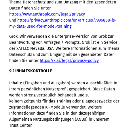
Thema Datenschutz und zum Umgang mit den gesendeten
Daten finden Sie unter
https://www.anthropic.com/legal/privacy
und
https://privacy.anthropic.com/en/articles/7996868-is-
my-data-used-for-model-training
Grok: Wir verwenden die Enterprise-Version von Grok zur
Beantwortung von Anfragen / Prompts. Grok ist ein Service
der xAI LLC Nevada, USA. Weitere Informationen zum Thema
Datenschutz und zum Umgang mit den gesendeten Daten
finden Sie unter
https://x.ai/legal/privacy-policy
9.2 INHALTSKONTROLLE
Inhalte (Eingaben und Ausgaben) werden ausschließlich in
Ihrem persönlichen Nutzerprofil gespeichert. Diese Daten
werden streng vertraulich behandelt und zu
keinem Zeitpunkt für das Training oder Diagnosezwecke der
zugrundeliegenden KI-Modelle verwendet. Weitere
Informationen dazu finden Sie in den dazugehörigen
Allgemeinen Nutzungsbedingungen (ANBs) in unserem
Trust Center.