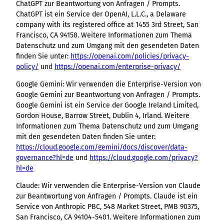
ChatGPT zur Beantwortung von Anfragen / Prompts.
ChatGPT ist ein Service der OpenAI, L.L.C., a Delaware
company with its registered office at 1455 3rd Street, San
Francisco, CA 94158. Weitere Informationen zum Thema
Datenschutz und zum Umgang mit den gesendeten Daten
finden Sie unter:
https://openai.com/policies/privacy-
policy/
und
https://openai.com/enterprise-privacy/
Google Gemini: Wir verwenden die Enterprise-Version von
Google Gemini zur Beantwortung von Anfragen / Prompts.
Google Gemini ist ein Service der Google Ireland Limited,
Gordon House, Barrow Street, Dublin 4, Irland. Weitere
Informationen zum Thema Datenschutz und zum Umgang
mit den gesendeten Daten finden Sie unter:
https://cloud.google.com/gemini/docs/discover/data-
governance?hl=de
und
https://cloud.google.com/privacy?
hl=de
Claude: Wir verwenden die Enterprise-Version von Claude
zur Beantwortung von Anfragen / Prompts. Claude ist ein
Service von Anthropic PBC, 548 Market Street, PMB 90375,
San Francisco, CA 94104-5401. Weitere Informationen zum