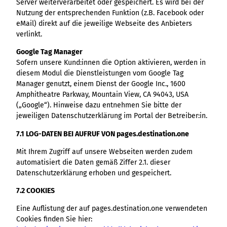
Server weiterverarbeitet oder gespeichert. Es wird bei der
Nutzung der entsprechenden Funktion (z.B. Facebook oder
eMail) direkt auf die jeweilige Webseite des Anbieters
verlinkt.
Google Tag Manager
Sofern unsere Kund:innen die Option aktivieren, werden in
diesem Modul die Dienstleistungen vom Google Tag
Manager genutzt, einem Dienst der Google Inc., 1600
Amphitheatre Parkway, Mountain View, CA 94043, USA
(„Google“). Hinweise dazu entnehmen Sie bitte der
jeweiligen Datenschutzerklärung im Portal der Betreiber:in.
7.1 LOG-DATEN BEI AUFRUF VON pages.destination.one
Mit Ihrem Zugriff auf unsere Webseiten werden zudem
automatisiert die Daten gemäß Ziffer 2.1. dieser
Datenschutzerklärung erhoben und gespeichert.
7.2 COOKIES
Eine Auflistung der auf pages.destination.one verwendeten
Cookies finden Sie hier: