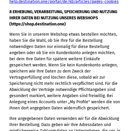
help.destination.one/portal/de/kb/articles/pages-cookies
8 ERHEBUNG, VERARBEITUNG, SPEICHERUNG UND NUTZUNG
IHRER DATEN BEI NUTZUNG UNSERES WEBSHOPS
(https://shop.destination.one)
Wenn Sie in unserem Webshop etwas bestellen möchten,
haben Sie die Wahl, ob Sie Ihre für die Bestellung
notwendigen Daten nur einmalig für diese Bestellung
angeben oder ob Sie ein Kundenkonto anlegen möchten,
bei dem Ihre Daten für spätere weitere Einkäufe
gespeichert werden. Wenn Sie kein Kundenkonto anlegen,
speichern wie Ihre Daten zu dem Zweck der
Vertragserfüllung und löschen diese, sobald wir zur
Speicherung nicht mehr rechtlich verpflichtet sind. Für die
Abwicklung der Verträge notwendige Pflichtangaben sind
gesondert markiert, weitere Angaben sind freiwillig. Bei
Anlegung eines Accounts unter „My Profile" werden die von
Ihnen dort angegeben Daten widerruflich gespeichert.
Ihre angegebenen Daten verwenden wir für die Abwicklung
Ihrer Bestellung. Dazu geben wir Ihre Adressdaten und
möglicherweise Zahlungsdaten an Unternehmen, die uns in