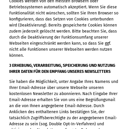
Cookies werden von den meisten Browsern oder
Betriebssystemen automatisch akzeptiert. Wenn Sie diese
Funktionalität nicht wünschen, sollten Sie Ihren Browser so
konfigurieren, dass das Setzen von Cookies unterbunden
wird (Deaktivierung). Bereits gespeicherte Cookies können
zudem jederzeit gelöscht werden. Bitte beachten Sie, dass
durch die Deaktivierung der Funktionsumfang unserer
Webseiten eingeschränkt werden kann, so dass Sie ggf.
nicht alle Funktionen unserer Webseiten werden nutzen
können.
3 ERHEBUNG, VERARBEITUNG, SPEICHERUNG UND NUTZUNG
IHRER DATEN FÜR DEN EMPFANG UNSERES NEWSLETTERS
Sie haben die Möglichkeit, unter Angabe Ihres Namens und
Ihrer Email-Adresse über unsere Webseite unseren
kostenlosen Newsletter zu abonnieren. Nach Eingabe Ihrer
Email-Adresse erhalten Sie von uns eine Begrüßungsmail
an die von Ihnen angegebene Email-Adresse. Durch
Anklicken des enthaltenen Links bestätigen Sie, der
tatsächlich Zugriffsberechtigte zu der angegebenen Email-
Adresse zu sein (sog. Double Opt-In-Verfahren) und