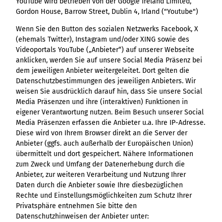
YouTube wird betrieben von der Google Ireland Limited,
Gordon House, Barrow Street, Dublin 4, Irland ("Youtube")
Wenn Sie den Button des sozialen Netzwerks Facebook, X
(ehemals Twitter), Instagram und/oder XING sowie des
Videoportals YouTube („Anbieter“) auf unserer Webseite
anklicken, werden Sie auf unsere Social Media Präsenz bei
dem jeweiligen Anbieter weitergeleitet. Dort gelten die
Datenschutzbestimmungen des jeweiligen Anbieters. Wir
weisen Sie ausdrücklich darauf hin, dass Sie unsere Social
Media Präsenzen und ihre (interaktiven) Funktionen in
eigener Verantwortung nutzen. Beim Besuch unserer Social
Media Präsenzen erfassen die Anbieter u.a. Ihre IP-Adresse.
Diese wird von Ihrem Browser direkt an die Server der
Anbieter (ggfs. auch außerhalb der Europäischen Union)
übermittelt und dort gespeichert. Nähere Informationen
zum Zweck und Umfang der Datenerhebung durch die
Anbieter, zur weiteren Verarbeitung und Nutzung Ihrer
Daten durch die Anbieter sowie Ihre diesbezüglichen
Rechte und Einstellungsmöglichkeiten zum Schutz Ihrer
Privatsphäre entnehmen Sie bitte den
Datenschutzhinweisen der Anbieter unter: