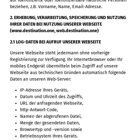
auf identifizierte oder identifizierbare natürliche Personen
beziehen, z.B. Vorname, Name, Email-Adresse.
2. ERHEBUNG, VERARBEITUNG, SPEICHERUNG UND NUTZUNG
IHRER DATEN BEI NUTZUNG UNSERER WEBSEITE
(www.destination.one, web.destination.one)
2.1 LOG-DATEN BEI AUFRUF UNSERER WEBSEITE
Unsere Webseite steht jedermann ohne vorherige
Registrierung zur Verfügung. Ihr Internetbrowser oder Ihr
mobiles Endgerät übermitteln beim Zugriff auf unsere
Webseite aus technischen Gründen automatisch folgende
Daten an unseren Web-Server:
IP-Adresse Ihres Geräts,
Datum und Uhrzeit des Zugriffs,
URL der anfragenden Webseite,
http-Antwort-Code,
Namen der abgerufenen Datei,
Menge der gesendeten Daten,
Browsertyp und –version sowie
Betriebssystem Ihres Geräts.