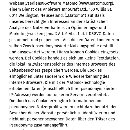
Webanalysedienst-Software Matomo (www.matomo.org),
einem Dienst des Anbieters InnoCraft Ltd., 150 Willis St,
6011 Wellington, Neuseeland, („Matomo“) auf Basis
unseres berechtigten Interesses an der statistischen
Analyse des Nutzerverhaltens zu Optimierungs- und
Marketingzwecken gemäß Art. 6 Abs. 1 lit. f DSGVO Daten
gesammelt und gespeichert. Aus diesen Daten können zum
selben Zweck pseudonymisierte Nutzungsprofile erstellt
und ausgewertet werden. Hierzu können Cookies eingesetzt
werden. Bei Cookies handelt es sich um kleine Textdateien,
die lokal im Zwischenspeicher des Internet-Browsers des
Seitenbesuchers gespeichert werden. Die Cookies
ermöglichen unter anderem die Wiedererkennung des
Internet-Browsers. Die mit der Matomo-Technologie
erhobenen Daten (einschließlich Ihrer pseudonymisierten
IP-Adresse) werden auf unseren Servern verarbeitet. .
Die durch das Cookie erzeugten Informationen im
pseudonymen Nutzerprofil werden nicht dazu benutzt, den
Besucher dieser Website persönlich zu identifizieren und
nicht mit personenbezogenen Daten über den Träger des
Pseudonyms zusammengeführt.