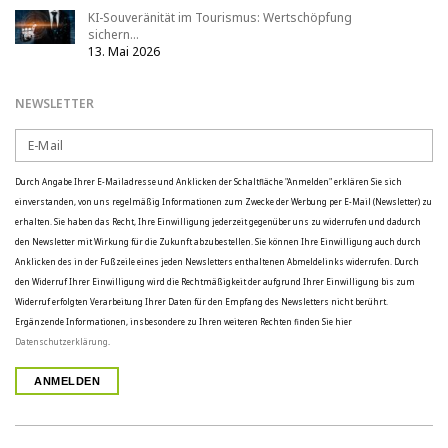
KI-Souveränität im Tourismus: Wertschöpfung
sichern…
13. Mai 2026
NEWSLETTER
Durch Angabe Ihrer E-Mailadresse und Anklicken der Schaltfläche "Anmelden" erklären Sie sich
einverstanden, von uns regelmäßig Informationen zum Zwecke der Werbung per E-Mail (Newsletter) zu
erhalten. Sie haben das Recht, Ihre Einwilligung jederzeit gegenüber uns zu widerrufen und dadurch
den Newsletter mit Wirkung für die Zukunft abzubestellen. Sie können Ihre Einwilligung auch durch
Anklicken des in der Fußzeile eines jeden Newsletters enthaltenen Abmeldelinks widerrufen. Durch
den Widerruf Ihrer Einwilligung wird die Rechtmäßigkeit der aufgrund Ihrer Einwilligung bis zum
Widerruf erfolgten Verarbeitung Ihrer Daten für den Empfang des Newsletters nicht berührt.
Ergänzende Informationen, insbesondere zu Ihren weiteren Rechten finden Sie hier
Datenschutzerklärung
.