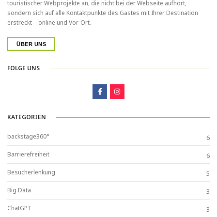
touristischer Webprojekte an, die nicht bei der Webseite aufhört,
sondern sich auf alle Kontaktpunkte des Gastes mit Ihrer Destination
erstreckt – online und Vor-Ort.
ÜBER UNS
FOLGE UNS
KATEGORIEN
backstage360°
6
Barrierefreiheit
6
Besucherlenkung
5
Big Data
3
ChatGPT
3