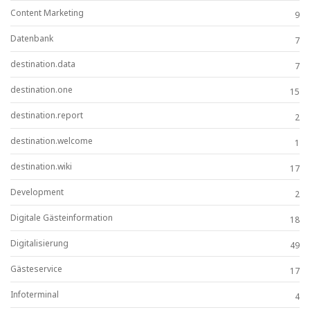
Content Marketing
9
Datenbank
7
destination.data
7
destination.one
15
destination.report
2
destination.welcome
1
destination.wiki
17
Development
2
Digitale Gästeinformation
18
Digitalisierung
49
Gästeservice
17
Infoterminal
4