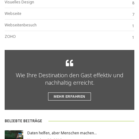
Visuelles Design
8
Webseite
7
Webseitenbesuch
1
ZOHO
1
Wie Ihre Destination den Gast effektiv und
nachhaltig erreicht.
MEHR ERFAHREN
BELIEBTE BEITRÄGE
Daten helfen, aber Menschen machen…